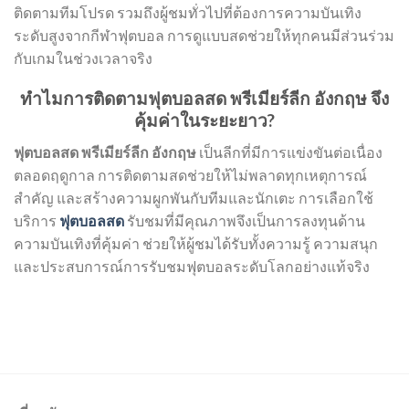
ติดตามทีมโปรด รวมถึงผู้ชมทั่วไปที่ต้องการความบันเทิง
ระดับสูงจากกีฬาฟุตบอล การดูแบบสดช่วยให้ทุกคนมีส่วนร่วม
กับเกมในช่วงเวลาจริง
ทำไมการติดตามฟุตบอลสด พรีเมียร์ลีก อังกฤษ จึง
คุ้มค่าในระยะยาว?
ฟุตบอลสด พรีเมียร์ลีก อังกฤษ
เป็นลีกที่มีการแข่งขันต่อเนื่อง
ตลอดฤดูกาล การติดตามสดช่วยให้ไม่พลาดทุกเหตุการณ์
สำคัญ และสร้างความผูกพันกับทีมและนักเตะ การเลือกใช้
บริการ
ฟุตบอลสด
รับชมที่มีคุณภาพจึงเป็นการลงทุนด้าน
ความบันเทิงที่คุ้มค่า ช่วยให้ผู้ชมได้รับทั้งความรู้ ความสนุก
และประสบการณ์การรับชมฟุตบอลระดับโลกอย่างแท้จริง