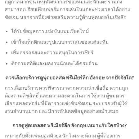
ฤดูกาลมากขึ้น เห็นพัฒนาการของทีมและนักเตะ รวมถึง
สามารถเปรียบเทียบฟอร์มการเล่นในแต่ละช่วงเวลาได้อย่าง
ชัดเจน นอกจากนี้ยังช่วยเสริมความรู้ด้านฟุตบอลในเชิงลึก
ได้รับข้อมูลการแข่งขันแบบเรียลไทม์
เข้าใจแท็กติกและรูปแบบการเล่นของแต่ละทีม
เพิ่มอรรถรสและความสนุกในการเชียร์
ติดตามสถิติและผลงานนักเตะได้ครบถ้วน
ควรเลือกบริการดูฟุตบอลสด พรีเมียร์ลีก อังกฤษ จากปัจจัยใด?
การเลือกบริการควรพิจารณาจากความน่าเชื่อถือ ความถูก
ต้องตามลิขสิทธิ์ และความสะดวกในการใช้งาน ผู้ชมควร
เลือกแพลตฟอร์มที่มีตารางแข่งขันชัดเจน ระบบรองรับผู้ใช้
งานจำนวนมาก และมีการอัปเดตข้อมูลอย่างสม่ำเสมอ
การดูฟุตบอลสด พรีเมียร์ลีก อังกฤษ เหมาะกับใครบ้าง?
เหมาะกับทั้งแฟนบอลตัวยง นักวิเคราะห์เกม ผู้ที่ต้องการ