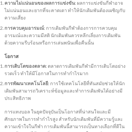
ความไม่แน่นอนของผลการแข่งขัน
: ผลการแข่งขันกีฬาอาจ
ไม่แน่นอนและยากที่จะคาดเดา ทำให้นักเดิมพันต้องเผชิญกับ
ความเสี่ยง
การควบคุมอารมณ์
: การเดิมพันกีฬาต้องการการควบคุม
อารมณ์และความมีสติ นักเดิมพันควรหลีกเลี่ยงการเดิมพัน
ด้วยความรีบร้อนหรือการเล่นพนันเพื่อคืนนั้น
โอกาส
การเติบโตของตลาด
: ตลาดการเดิมพันกีฬามีการเติบโตอย่าง
รวดเร็ว ทำให้มีโอกาสในการทำกำไรมาก
การพัฒนาเทคโนโลยี
: การใช้เทคโนโลยีที่ทันสมัยช่วยให้นัก
เดิมพันสามารถวิเคราะห์ข้อมูลและทำการเดิมพันได้อย่างมี
ประสิทธิภาพ
การแทงบอล ในยุคปัจจุบันเป็นโอกาสที่น่าสนใจและมี
ศักยภาพในการทำกำไรสูง สำหรับนักเดิมพันที่มีความรู้และ
ความเข้าใจในกีฬา การเดิมพันนี้สามารถเป็นทางเลือกที่ดีใน