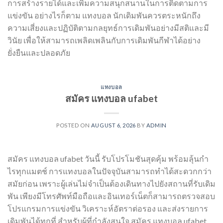
การสร้างรายได้และเพิ่มความสนุกสนานในการติดตามการ
แข่งขัน อย่างไรก็ตาม แทงบอล นักเดิมพันควรตระหนักถึง
ความเสี่ยงและปฏิบัติตามกลยุทธ์การเดิมพันอย่างมีสติและมี
วินัย เพื่อให้สามารถเพลิดเพลินกับการเดิมพันกีฬาได้อย่าง
ยั่งยืนและปลอดภัย
แทงบอล
สมัคร แทงบอล ufabet
POSTED ON
AUGUST 6, 2026
BY
ADMIN
สมัคร แทงบอล ufabet วันนี้ รับโปรโมชันสุดคุ้ม พร้อมลุ้นกำ
ไรทุกแมตช์ การแทงบอลในปัจจุบันสามารถทำได้สะดวกกว่า
สมัยก่อน เพราะผู้เล่นไม่จำเป็นต้องเดินทางไปยังสถานที่รับเดิม
พัน เพียงมีโทรศัพท์มือถือและอินเทอร์เน็ตก็สามารถตรวจสอบ
โปรแกรมการแข่งขัน วิเคราะห์อัตราต่อรอง และส่งรายการ
เดิมพันได้ทุกที่ สำหรับผู้ที่กำลังสนใจ สมัคร แทงบอล ufabet