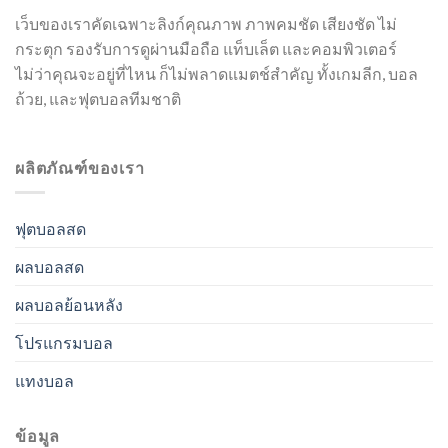
เว็บของเราคัดเฉพาะลิงก์คุณภาพ ภาพคมชัด เสียงชัด ไม่
กระตุก รองรับการดูผ่านมือถือ แท็บเล็ต และคอมพิวเตอร์
ไม่ว่าคุณจะอยู่ที่ไหน ก็ไม่พลาดแมตช์สำคัญ ทั้งเกมลีก, บอล
ถ้วย, และฟุตบอลทีมชาติ
ผลิตภัณฑ์ของเรา
ฟุตบอลสด
ผลบอลสด
ผลบอลย้อนหลัง
โปรแกรมบอล
แทงบอล
ข้อมูล