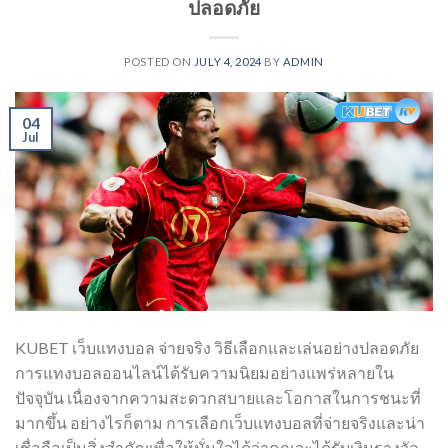
ปลอดภัย
POSTED ON
JULY 4, 2024
BY
ADMIN
04
Jul
KUBET เว็บแทงบอล จ่ายจริง วิธีเลือกและเล่นอย่างปลอดภัย
การแทงบอลออนไลน์ได้รับความนิยมอย่างแพร่หลายใน
ปัจจุบัน เนื่องจากความสะดวกสบายและโอกาสในการชนะที่
มากขึ้น อย่างไรก็ตาม การเลือกเว็บแทงบอลที่จ่ายจริงและน่า
เชื่อถือเป็นสิ่งสำคัญเพื่อให้มั่นใจได้ว่าคุณจะได้รับเงินรางวัล