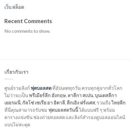
เว็บ สล็อต
Recent Comments
No comments to show.
เกี่ยวกับเรา
ศูนย์รวมลิงก์
ฟุตบอลสด
ที่อัปเดตทุกวัน ครบทุกคู่จากทั่วโลก
ไม่ว่าจะเป็น
พรีเมียร์ลีก อังกฤษ
,
ลาลีกา สเปน
,
บุนเดสลีกา
เยอรมนี
,
กัลโช่ เซเรีย อา อิตาลี
,
ลีกเอิง ฝรั่งเศส
, รวมถึง
ไทยลีก
ที่นี่คุณสามารถรับชม
ฟุตบอลสดวันนี้
ได้แบบฟรี ๆ พร้อม
ตารางแข่งขัน ช่องถ่ายทอดสด และลิงก์สำรองดูบอลออนไลน์
แบบไม่สะดุด