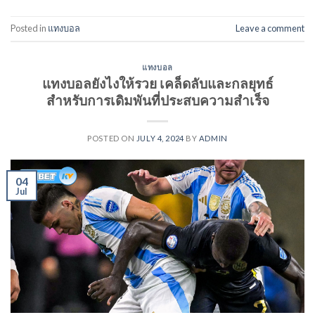
Posted in
แทงบอล
Leave a comment
แทงบอล
แทงบอลยังไงให้รวย เคล็ดลับและกลยุทธ์
สำหรับการเดิมพันที่ประสบความสำเร็จ
POSTED ON
JULY 4, 2024
BY
ADMIN
04
Jul