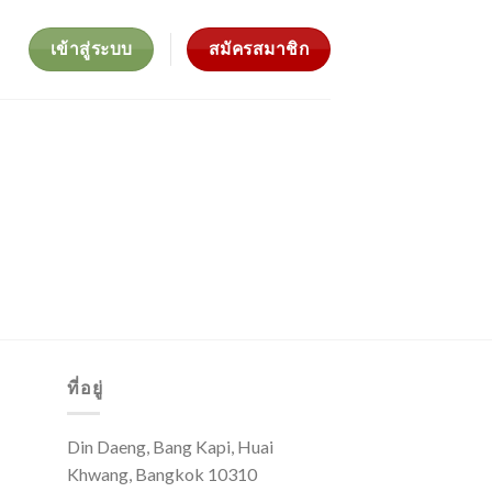
เข้าสู่ระบบ
สมัครสมาชิก
ที่อยู่
Din Daeng, Bang Kapi, Huai
Khwang, Bangkok 10310