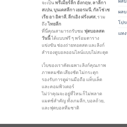
ผลบ
จะเป็น
พรีเมียร์ลีก อังกฤษ
,
ลาลีกา
สเปน
,
บุนเดสลีกา เยอรมนี
,
กัลโช่ เซ
ผลบ
เรีย อา อิตาลี
,
ลีกเอิง ฝรั่งเศส
, รวม
โปร
ถึง
ไทยลีก
ที่นี่คุณสามารถรับชม
ฟุตบอลสด
แทง
วันนี้
ได้แบบฟรี ๆ พร้อมตาราง
แข่งขัน ช่องถ่ายทอดสด และลิงก์
สำรองดูบอลออนไลน์แบบไม่สะดุด
เว็บของเราคัดเฉพาะลิงก์คุณภาพ
ภาพคมชัด เสียงชัด ไม่กระตุก
รองรับการดูผ่านมือถือ แท็บเล็ต
และคอมพิวเตอร์
ไม่ว่าคุณจะอยู่ที่ไหน ก็ไม่พลาด
แมตช์สำคัญ ทั้งเกมลีก, บอลถ้วย,
และฟุตบอลทีมชาติ