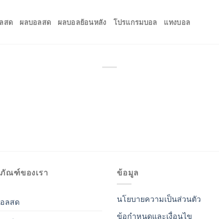
อลสด
ผลบอลสด
ผลบอลย้อนหลัง
โปรแกรมบอล
แทงบอล
ตภัณฑ์ของเรา
ข้อมูล
นโยบายความเป็นส่วนตัว
บอลสด
ข้อกำหนดและเงื่อนไข