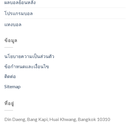
ผลบอลย้อนหลัง
โปรแกรมบอล
แทงบอล
ข้อมูล
นโยบายความเป็นส่วนตัว
ข้อกำหนดและเงื่อนไข
ติดต่อ
Sitemap
ที่อยู่
Din Daeng, Bang Kapi, Huai Khwang, Bangkok 10310