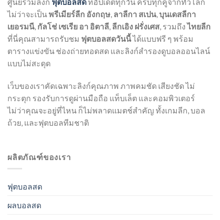
ศูนย์รวมลิงก์
ฟุตบอลสด
ที่อัปเดตทุกวัน ครบทุกคู่จากทั่วโลก
ไม่ว่าจะเป็น
พรีเมียร์ลีก อังกฤษ
,
ลาลีกา สเปน
,
บุนเดสลีกา
เยอรมนี
,
กัลโช่ เซเรีย อา อิตาลี
,
ลีกเอิง ฝรั่งเศส
, รวมถึง
ไทยลีก
ที่นี่คุณสามารถรับชม
ฟุตบอลสดวันนี้
ได้แบบฟรี ๆ พร้อม
ตารางแข่งขัน ช่องถ่ายทอดสด และลิงก์สำรองดูบอลออนไลน์
แบบไม่สะดุด
เว็บของเราคัดเฉพาะลิงก์คุณภาพ ภาพคมชัด เสียงชัด ไม่
กระตุก รองรับการดูผ่านมือถือ แท็บเล็ต และคอมพิวเตอร์
ไม่ว่าคุณจะอยู่ที่ไหน ก็ไม่พลาดแมตช์สำคัญ ทั้งเกมลีก, บอล
ถ้วย, และฟุตบอลทีมชาติ
ผลิตภัณฑ์ของเรา
ฟุตบอลสด
ผลบอลสด