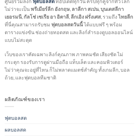
ศูนย์รวมลิงก์
ฟุตบอลสด
ที่อัปเดตทุกวัน ครบทุกคู่จากทั่วโลก
ไม่ว่าจะเป็น
พรีเมียร์ลีก อังกฤษ
,
ลาลีกา สเปน
,
บุนเดสลีกา
เยอรมนี
,
กัลโช่ เซเรีย อา อิตาลี
,
ลีกเอิง ฝรั่งเศส
, รวมถึง
ไทยลีก
ที่นี่คุณสามารถรับชม
ฟุตบอลสดวันนี้
ได้แบบฟรี ๆ พร้อม
ตารางแข่งขัน ช่องถ่ายทอดสด และลิงก์สำรองดูบอลออนไลน์
แบบไม่สะดุด
เว็บของเราคัดเฉพาะลิงก์คุณภาพ ภาพคมชัด เสียงชัด ไม่
กระตุก รองรับการดูผ่านมือถือ แท็บเล็ต และคอมพิวเตอร์
ไม่ว่าคุณจะอยู่ที่ไหน ก็ไม่พลาดแมตช์สำคัญ ทั้งเกมลีก, บอล
ถ้วย, และฟุตบอลทีมชาติ
ผลิตภัณฑ์ของเรา
ฟุตบอลสด
ผลบอลสด