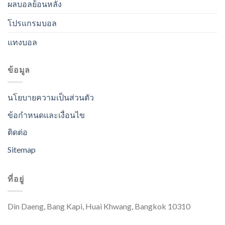
ผลบอลย้อนหลัง
โปรแกรมบอล
แทงบอล
ข้อมูล
นโยบายความเป็นส่วนตัว
ข้อกำหนดและเงื่อนไข
ติดต่อ
Sitemap
ที่อยู่
Din Daeng, Bang Kapi, Huai Khwang, Bangkok 10310