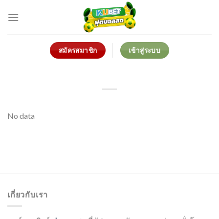
Skip
to
content
สมัครสมาชิก
เข้าสู่ระบบ
No data
เกี่ยวกับเรา