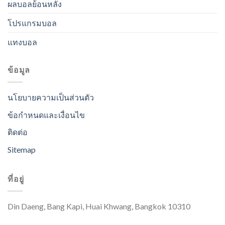
ผลบอลย้อนหลัง
โปรแกรมบอล
แทงบอล
ข้อมูล
นโยบายความเป็นส่วนตัว
ข้อกำหนดและเงื่อนไข
ติดต่อ
Sitemap
ที่อยู่
Din Daeng, Bang Kapi, Huai Khwang, Bangkok 10310