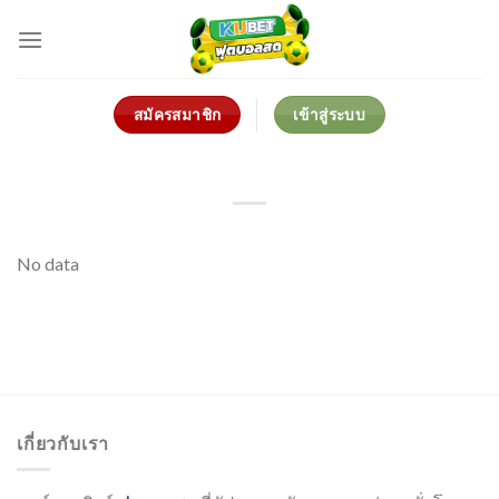
Skip
to
content
สมัครสมาชิก
เข้าสู่ระบบ
No data
เกี่ยวกับเรา