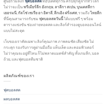
ศูนย์รวมลิงก์
ฟุตบอลสด
ที่อัปเดตทุกวัน ครบทุกคู่จากทั่วโลก
ไม่ว่าจะเป็น
พรีเมียร์ลีก อังกฤษ
,
ลาลีกา สเปน
,
บุนเดสลีกา
เยอรมนี
,
กัลโช่ เซเรีย อา อิตาลี
,
ลีกเอิง ฝรั่งเศส
, รวมถึง
ไทยลีก
ที่นี่คุณสามารถรับชม
ฟุตบอลสดวันนี้
ได้แบบฟรี ๆ พร้อม
ตารางแข่งขัน ช่องถ่ายทอดสด และลิงก์สำรองดูบอลออนไลน์
แบบไม่สะดุด
เว็บของเราคัดเฉพาะลิงก์คุณภาพ ภาพคมชัด เสียงชัด ไม่
กระตุก รองรับการดูผ่านมือถือ แท็บเล็ต และคอมพิวเตอร์
ไม่ว่าคุณจะอยู่ที่ไหน ก็ไม่พลาดแมตช์สำคัญ ทั้งเกมลีก, บอล
ถ้วย, และฟุตบอลทีมชาติ
ผลิตภัณฑ์ของเรา
ฟุตบอลสด
ผลบอลสด