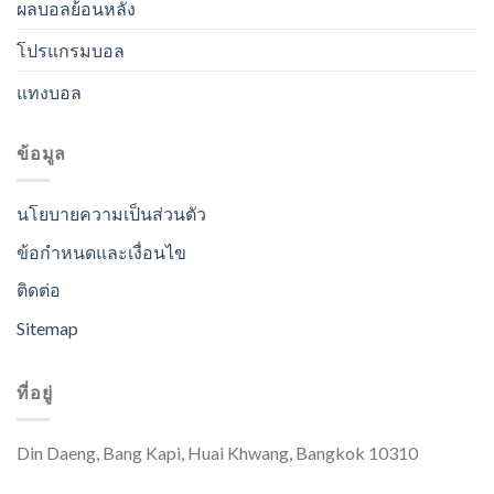
ผลบอลย้อนหลัง
โปรแกรมบอล
แทงบอล
ข้อมูล
นโยบายความเป็นส่วนตัว
ข้อกำหนดและเงื่อนไข
ติดต่อ
Sitemap
ที่อยู่
Din Daeng, Bang Kapi, Huai Khwang, Bangkok 10310