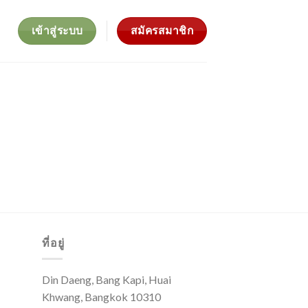
เข้าสู่ระบบ
สมัครสมาชิก
ที่อยู่
Din Daeng, Bang Kapi, Huai
Khwang, Bangkok 10310