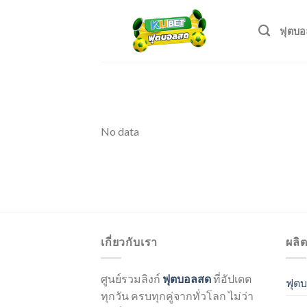
Skip
to
ฟุตบ
content
No data
เกี่ยวกับเรา
ผลิ
ศูนย์รวมลิงก์
ฟุตบอลสด
ที่อัปเดต
ฟุต
ทุกวัน ครบทุกคู่จากทั่วโลก ไม่ว่า