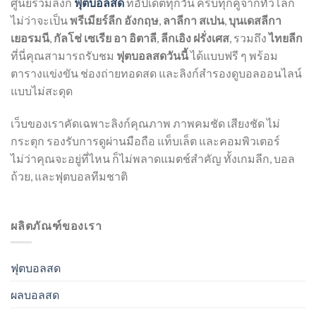
ศูนย์รวมลิงก์
ฟุตบอลสด
ที่อัปเดตทุกวัน ครบทุกคู่จากทั่วโลก
ไม่ว่าจะเป็น
พรีเมียร์ลีก อังกฤษ
,
ลาลีกา สเปน
,
บุนเดสลีกา
เยอรมนี
,
กัลโช่ เซเรีย อา อิตาลี
,
ลีกเอิง ฝรั่งเศส
, รวมถึง
ไทยลีก
ที่นี่คุณสามารถรับชม
ฟุตบอลสดวันนี้
ได้แบบฟรี ๆ พร้อม
ตารางแข่งขัน ช่องถ่ายทอดสด และลิงก์สำรองดูบอลออนไลน์
แบบไม่สะดุด
เว็บของเราคัดเฉพาะลิงก์คุณภาพ ภาพคมชัด เสียงชัด ไม่
กระตุก รองรับการดูผ่านมือถือ แท็บเล็ต และคอมพิวเตอร์
ไม่ว่าคุณจะอยู่ที่ไหน ก็ไม่พลาดแมตช์สำคัญ ทั้งเกมลีก, บอล
ถ้วย, และฟุตบอลทีมชาติ
ผลิตภัณฑ์ของเรา
ฟุตบอลสด
ผลบอลสด