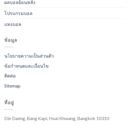
ผลบอลย้อนหลัง
โปรแกรมบอล
แทงบอล
ข้อมูล
นโยบายความเป็นส่วนตัว
ข้อกำหนดและเงื่อนไข
ติดต่อ
Sitemap
ที่อยู่
Din Daeng, Bang Kapi, Huai Khwang, Bangkok 10310