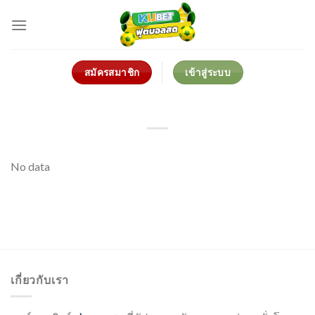
Skip
to
content
สมัครสมาชิก
เข้าสู่ระบบ
No data
เกี่ยวกับเรา