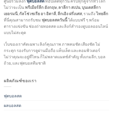
ศูนย์รวมลิงก์
ฟุตบอลสด
ที่อัปเดตทุกวัน ครบทุกคู่จากทั่วโลก
ไม่ว่าจะเป็น
พรีเมียร์ลีก อังกฤษ
,
ลาลีกา สเปน
,
บุนเดสลีกา
เยอรมนี
,
กัลโช่ เซเรีย อา อิตาลี
,
ลีกเอิง ฝรั่งเศส
, รวมถึง
ไทยลีก
ที่นี่คุณสามารถรับชม
ฟุตบอลสดวันนี้
ได้แบบฟรี ๆ พร้อม
ตารางแข่งขัน ช่องถ่ายทอดสด และลิงก์สำรองดูบอลออนไลน์
แบบไม่สะดุด
เว็บของเราคัดเฉพาะลิงก์คุณภาพ ภาพคมชัด เสียงชัด ไม่
กระตุก รองรับการดูผ่านมือถือ แท็บเล็ต และคอมพิวเตอร์
ไม่ว่าคุณจะอยู่ที่ไหน ก็ไม่พลาดแมตช์สำคัญ ทั้งเกมลีก, บอล
ถ้วย, และฟุตบอลทีมชาติ
ผลิตภัณฑ์ของเรา
ฟุตบอลสด
ผลบอลสด