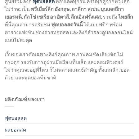
ศูนย์รวมลิงก์
ฟุตบอลสด
ที่อัปเดตทุกวัน ครบทุกคู่จากทั่วโลก
ไม่ว่าจะเป็น
พรีเมียร์ลีก อังกฤษ
,
ลาลีกา สเปน
,
บุนเดสลีกา
เยอรมนี
,
กัลโช่ เซเรีย อา อิตาลี
,
ลีกเอิง ฝรั่งเศส
, รวมถึง
ไทยลีก
ที่นี่คุณสามารถรับชม
ฟุตบอลสดวันนี้
ได้แบบฟรี ๆ พร้อม
ตารางแข่งขัน ช่องถ่ายทอดสด และลิงก์สำรองดูบอลออนไลน์
แบบไม่สะดุด
เว็บของเราคัดเฉพาะลิงก์คุณภาพ ภาพคมชัด เสียงชัด ไม่
กระตุก รองรับการดูผ่านมือถือ แท็บเล็ต และคอมพิวเตอร์
ไม่ว่าคุณจะอยู่ที่ไหน ก็ไม่พลาดแมตช์สำคัญ ทั้งเกมลีก, บอล
ถ้วย, และฟุตบอลทีมชาติ
ผลิตภัณฑ์ของเรา
ฟุตบอลสด
ผลบอลสด