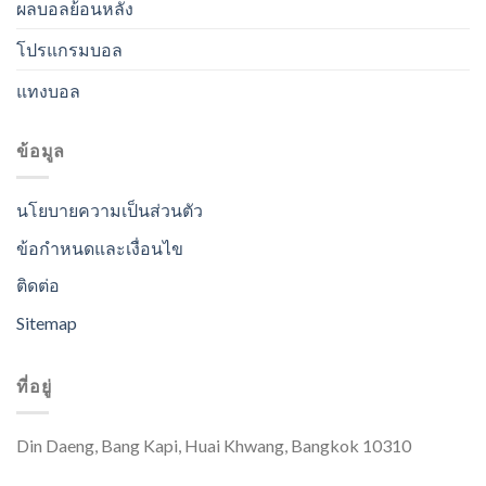
ผลบอลย้อนหลัง
โปรแกรมบอล
แทงบอล
ข้อมูล
นโยบายความเป็นส่วนตัว
ข้อกำหนดและเงื่อนไข
ติดต่อ
Sitemap
ที่อยู่
Din Daeng, Bang Kapi, Huai Khwang, Bangkok 10310