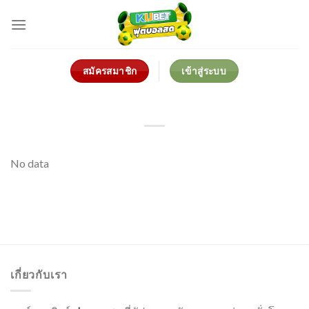
Skip
to
content
สมัครสมาชิก
เข้าสู่ระบบ
No data
เกี่ยวกับเรา